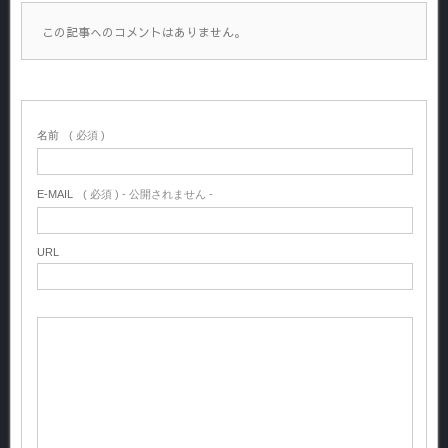
この記事へのコメントはありません。
名前
( 必須 )
E-MAIL
( 必須 ) - 公開されません -
URL