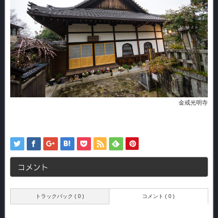
金戒光明寺
コメント
トラックバック ( 0 )
コメント ( 0 )