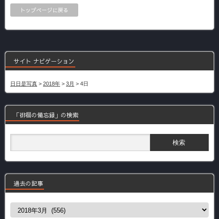
トップページに戻る
サイト ナビゲーション
日日是写真
>
2018年
>
3月
>
4日
「徘徊の備忘録」の検索
過去の記事
過
去