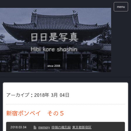
menu
アーカイブ：2018年 3月 04日
新宿ボンベイ その５
2018.03.04
memory
徘徊の備忘録
東京都新宿区