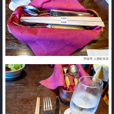
芳味亭 人形町本店