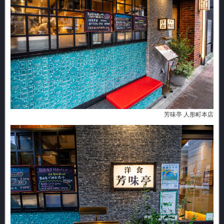
芳味亭 人形町本店