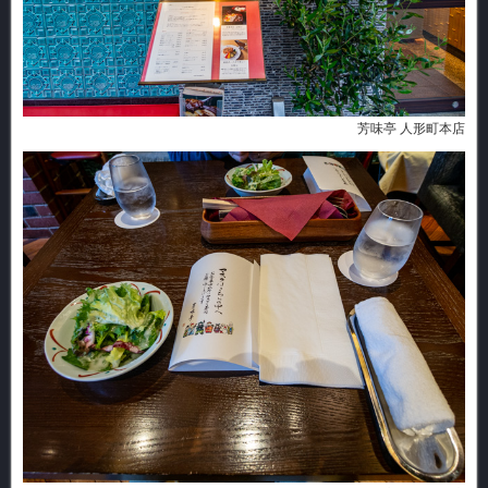
芳味亭 人形町本店