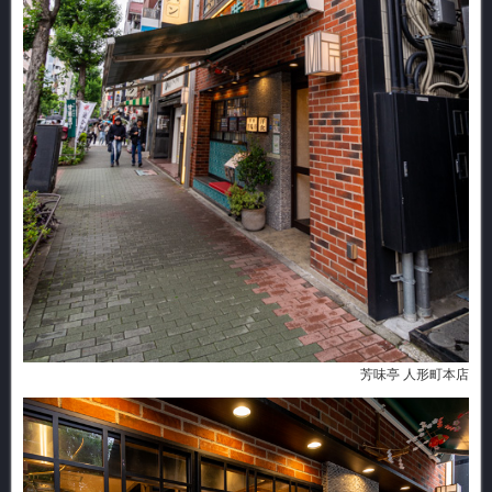
芳味亭 人形町本店