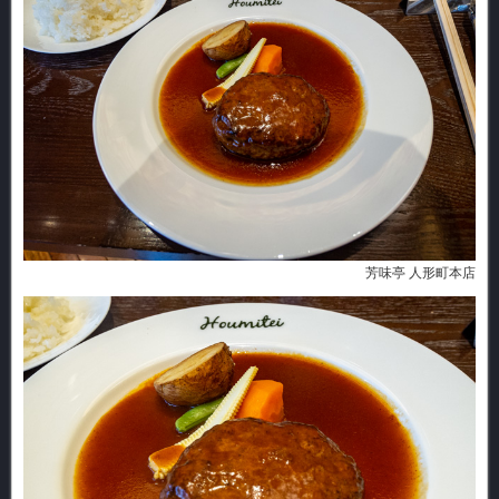
芳味亭 人形町本店