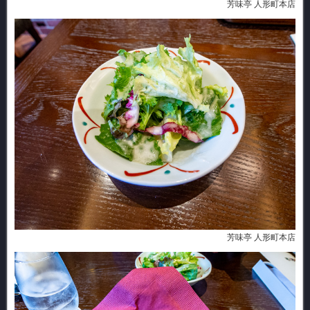
芳味亭 人形町本店
芳味亭 人形町本店