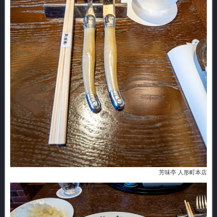
芳味亭 人形町本店