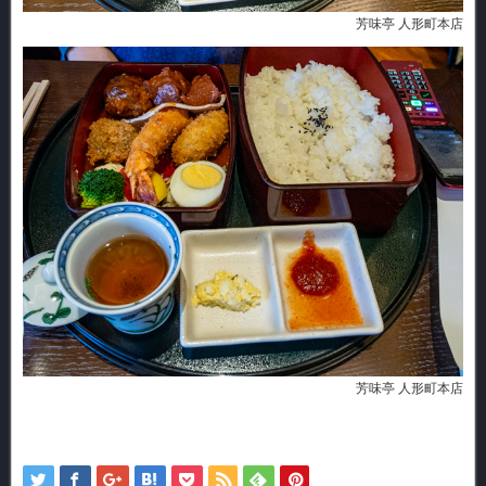
芳味亭 人形町本店
芳味亭 人形町本店