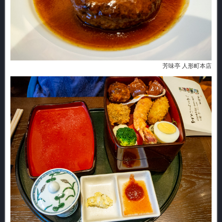
芳味亭 人形町本店