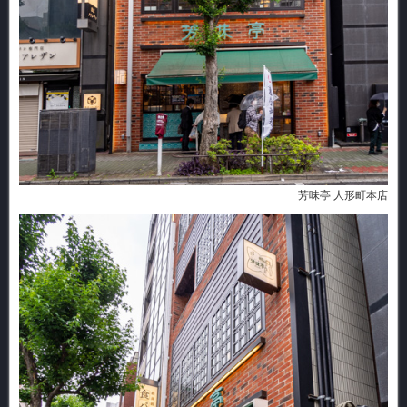
芳味亭 人形町本店