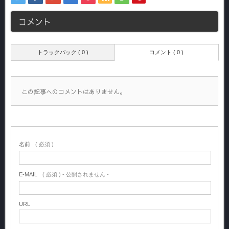
コメント
トラックバック ( 0 )
コメント ( 0 )
この記事へのコメントはありません。
名前
( 必須 )
E-MAIL
( 必須 ) - 公開されません -
URL