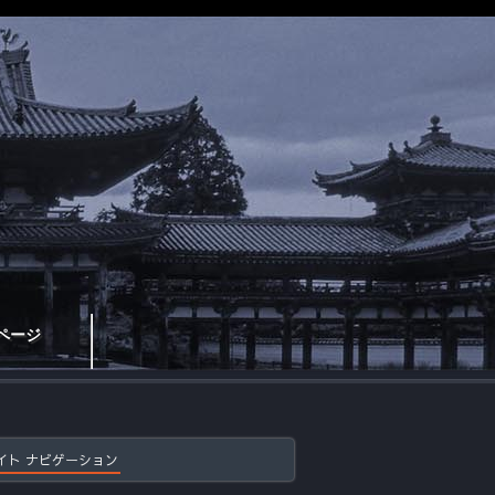
ページ
イト ナビゲーション