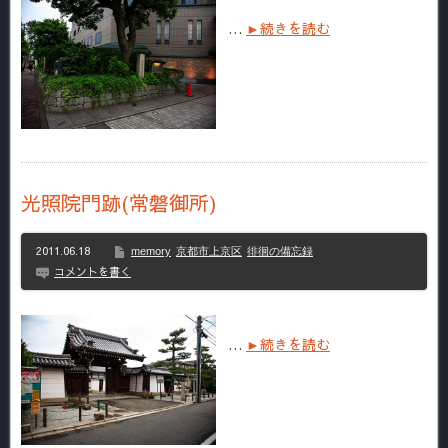
…
►続きを読む
光照院門跡(常磐御所)
2011.06.18
memory
京都市上京区
徘徊の備忘録
コメントを書く
…
►続きを読む