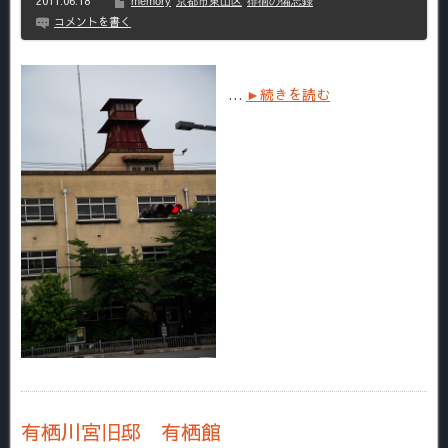
2011.06.18
memory
京都市東山区
徘徊の備忘録
コメントを書く
…
►続きを読む
有栖川宮旧邸 有栖館