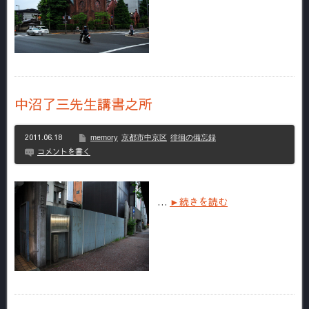
中沼了三先生講書之所
2011.06.18
memory
京都市中京区
徘徊の備忘録
コメントを書く
…
►続きを読む