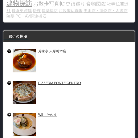
建物探訪
お散歩写真帖
史蹟巡り
食物図鑑
社寺仏閣巡
り
鎌倉史跡碑
掃苔
建築探訪
お散歩写真帳
美術館・博物館・図書館
陵墓
PC・AV関連機器
最近の投稿
芳味亭 人形町本店
PIZZERIA PONTE CENTRO
Will その４