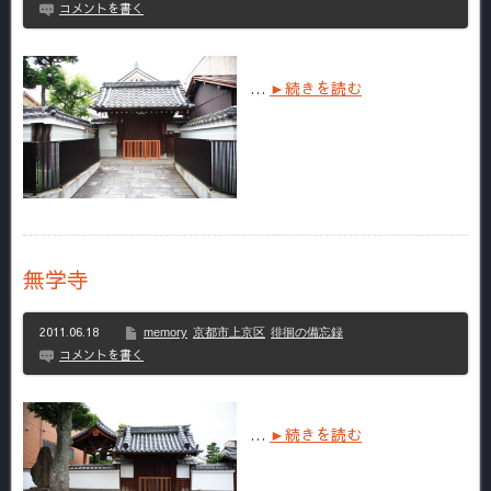
コメントを書く
…
►続きを読む
無学寺
2011.06.18
memory
京都市上京区
徘徊の備忘録
コメントを書く
…
►続きを読む