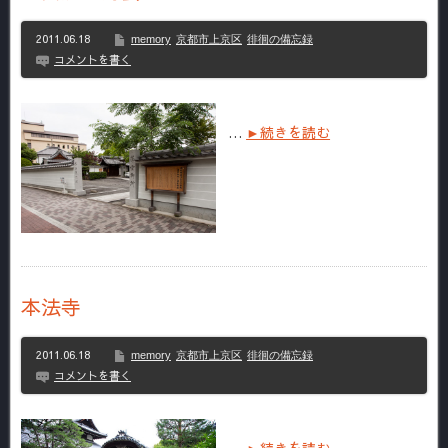
2011.06.18
memory
京都市上京区
徘徊の備忘録
コメントを書く
…
►続きを読む
本法寺
2011.06.18
memory
京都市上京区
徘徊の備忘録
コメントを書く
…
►続きを読む