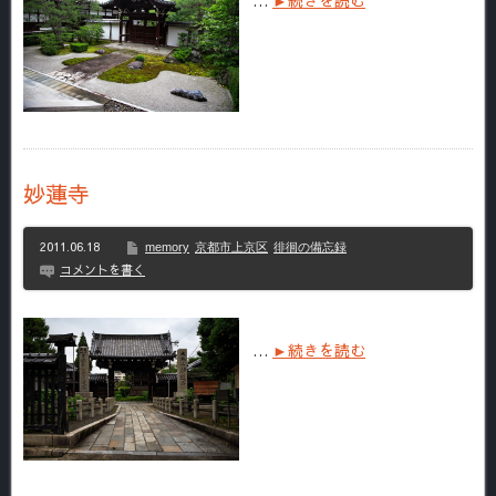
妙蓮寺
2011.06.18
memory
京都市上京区
徘徊の備忘録
コメントを書く
…
►続きを読む