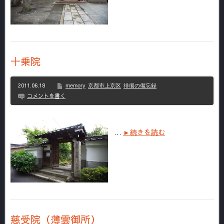
十乗院
2011.06.18
memory
京都市上京区
徘徊の備忘録
コメントを書く
…
►続きを読む
慈受院（薄雲御所）