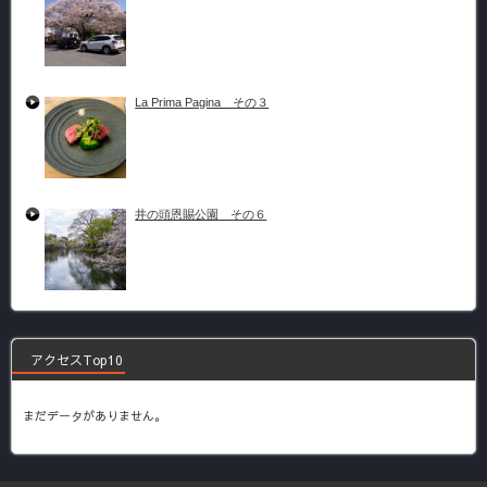
La Prima Pagina その３
井の頭恩賜公園 その６
アクセスTop10
まだデータがありません。