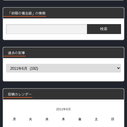
「徘徊の備忘録」の検索
過去の記事
過
去
の
記
事
投稿カレンダー
2011年6月
月
火
水
木
金
土
日