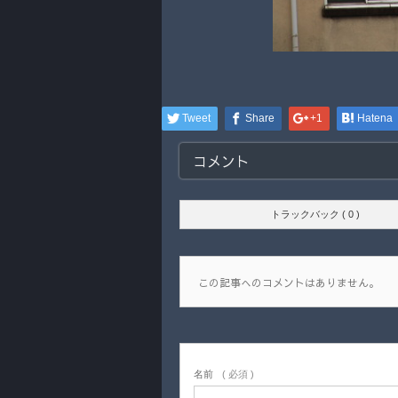
Tweet
Share
+1
Hatena
コメント
トラックバック ( 0 )
この記事へのコメントはありません。
名前
( 必須 )