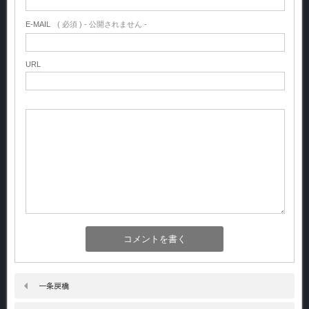
E-MAIL
( 必須 ) - 公開されません -
URL
一条戻橋