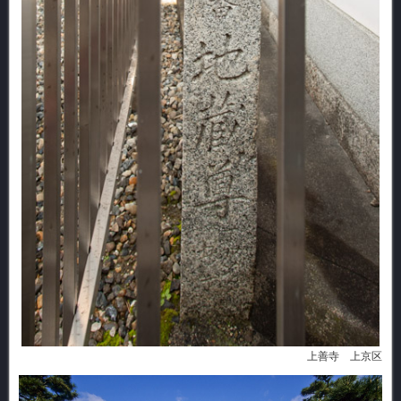
上善寺 上京区