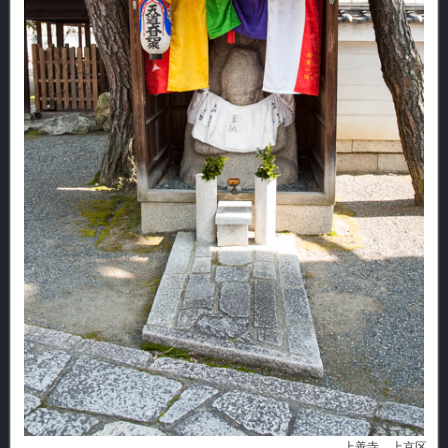
上善寺 上京区