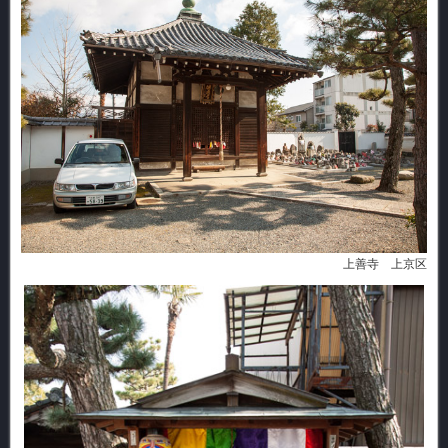
上善寺 上京区