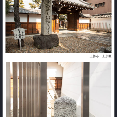
上善寺 上京区