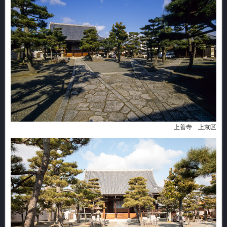
上善寺 上京区