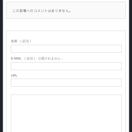
この記事へのコメントはありません。
名前
( 必須 )
E-MAIL
( 必須 ) - 公開されません -
URL