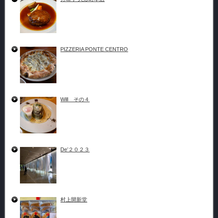
PIZZERIA PONTE CENTRO
Will その４
De’２０２３
村上開新堂