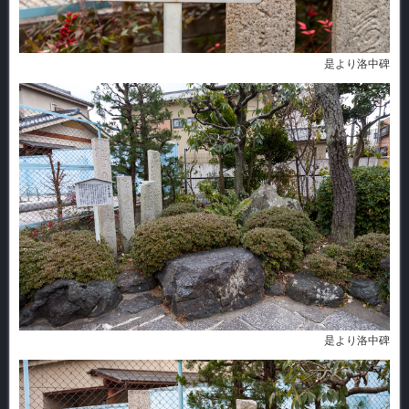
是より洛中碑
是より洛中碑