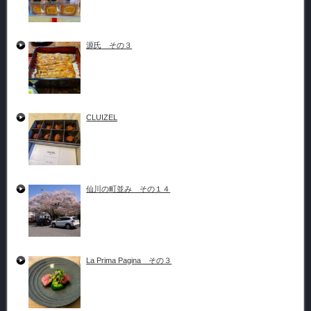
源氏 その３
CLUIZEL
仙川の町並み その１４
La Prima Pagina その３