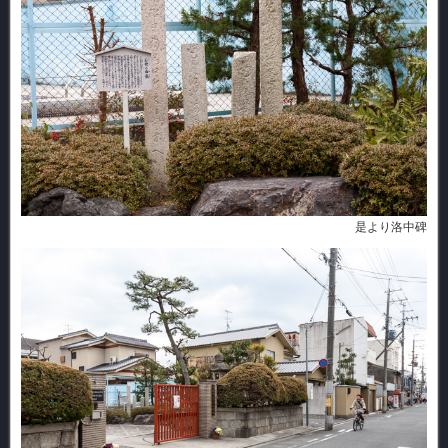
是より洛中碑