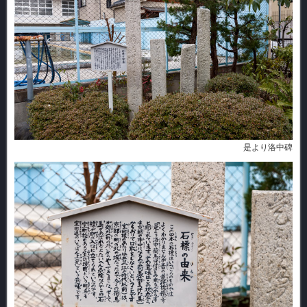
是より洛中碑