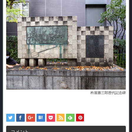
杵屋勝三郎歴代記念碑
コメント