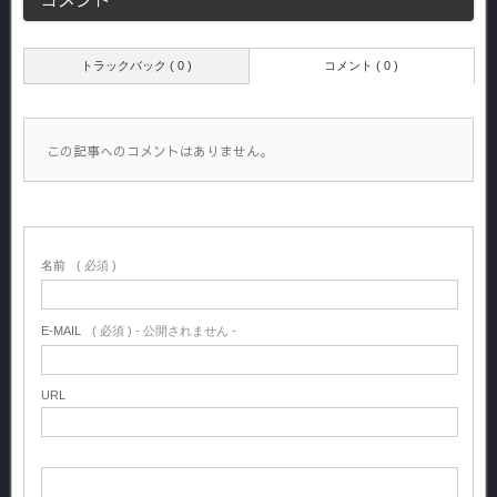
トラックバック ( 0 )
コメント ( 0 )
この記事へのコメントはありません。
名前
( 必須 )
E-MAIL
( 必須 ) - 公開されません -
URL