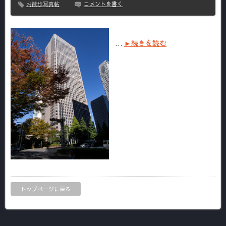
コメントを書く
お散歩写真帖
…
►続きを読む
トップページに戻る