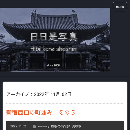
menu
アーカイブ：2022年 11月 02日
新宿西口の町並み その５
2022.11.02
memory
徘徊の備忘録
調布市