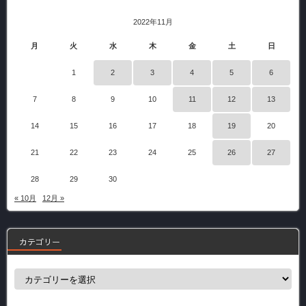
2022年11月
月
火
水
木
金
土
日
1
2
3
4
5
6
7
8
9
10
11
12
13
14
15
16
17
18
19
20
21
22
23
24
25
26
27
28
29
30
« 10月
12月 »
カテゴリー
カ
テ
ゴ
リ