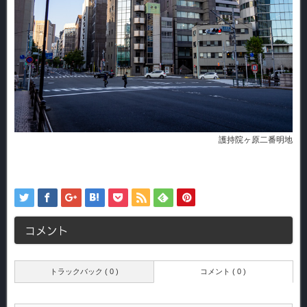
護持院ヶ原二番明地
コメント
トラックバック ( 0 )
コメント ( 0 )