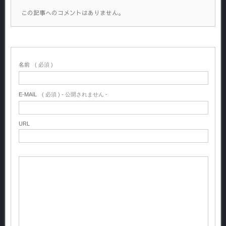
この記事へのコメントはありません。
名前
( 必須 )
E-MAIL
( 必須 ) - 公開されません -
URL