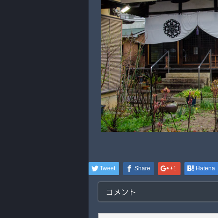
Tweet
Share
+1
Hatena
コメント