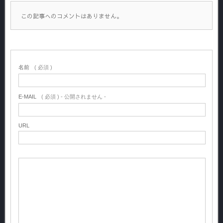
この記事へのコメントはありません。
名前
( 必須 )
E-MAIL
( 必須 ) - 公開されません -
URL