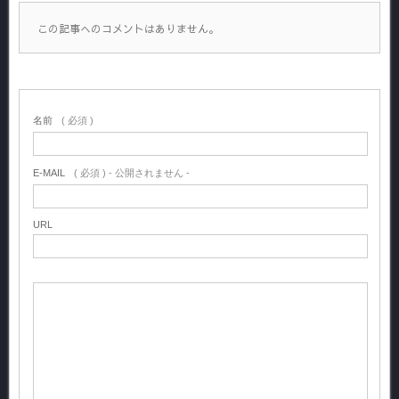
この記事へのコメントはありません。
名前
( 必須 )
E-MAIL
( 必須 ) - 公開されません -
URL