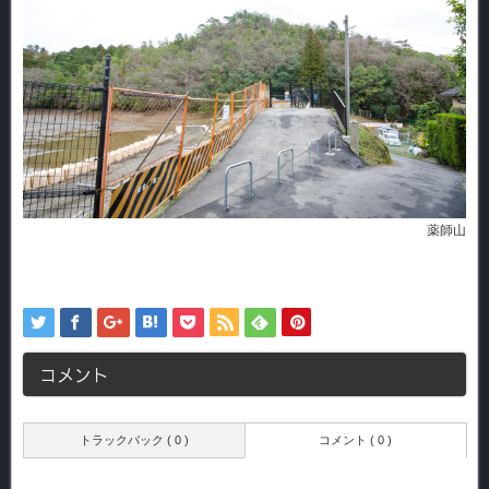
薬師山
コメント
トラックバック ( 0 )
コメント ( 0 )