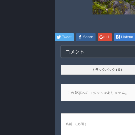
Tweet
Share
+1
Hatena
コメント
トラックバック ( 0 )
この記事へのコメントはありません。
名前
( 必須 )