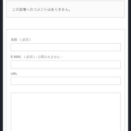
この記事へのコメントはありません。
名前
( 必須 )
E-MAIL
( 必須 ) - 公開されません -
URL