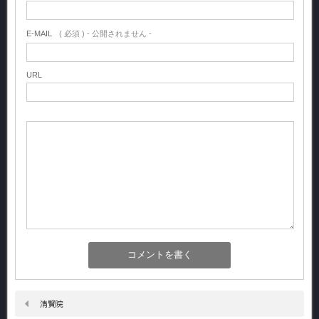
E-MAIL
( 必須 ) - 公開されません -
URL
清賢院