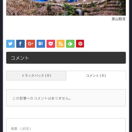
葉山観音
コメント
トラックバック ( 0 )
コメント ( 0 )
この記事へのコメントはありません。
名前
( 必須 )