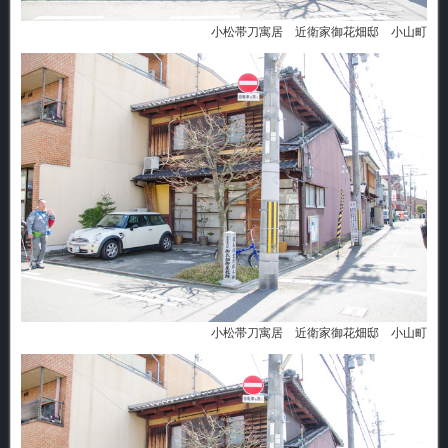
小松帯刀寓居 近衛家御花畑邸 小山町
小松帯刀寓居 近衛家御花畑邸 小山町