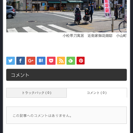
小松帯刀寓居 近衛家御花畑邸 小山町
コメント
トラックバック ( 0 )
コメント ( 0 )
この記事へのコメントはありません。