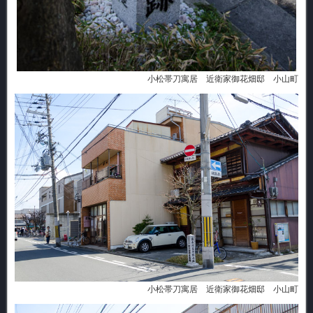
小松帯刀寓居 近衛家御花畑邸 小山町
小松帯刀寓居 近衛家御花畑邸 小山町