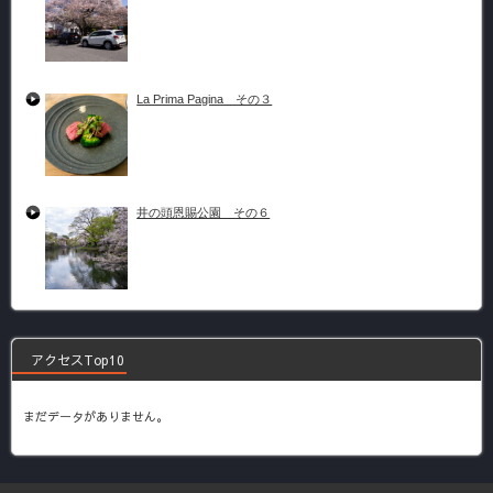
La Prima Pagina その３
井の頭恩賜公園 その６
アクセスTop10
まだデータがありません。