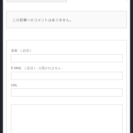
この記事へのコメントはありません。
名前
( 必須 )
E-MAIL
( 必須 ) - 公開されません -
URL