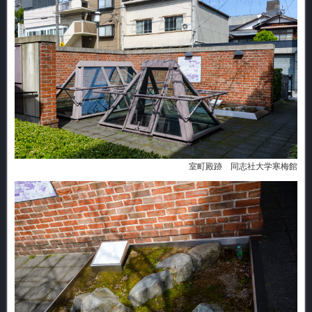
室町殿跡 同志社大学寒梅館