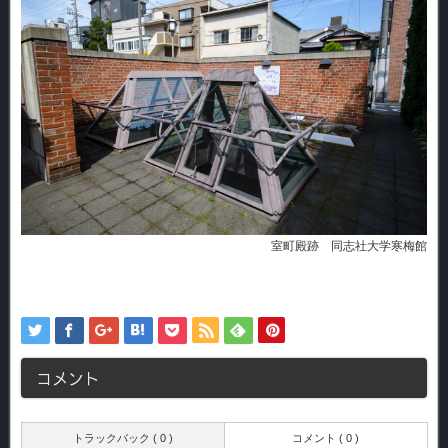
室町殿跡 同志社大学寒梅館
コメント
トラックバック ( 0 )
コメント ( 0 )