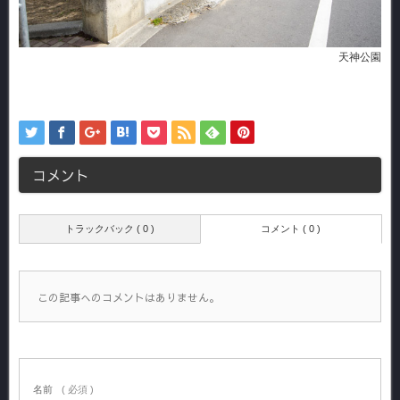
天神公園
コメント
トラックバック ( 0 )
コメント ( 0 )
この記事へのコメントはありません。
名前
( 必須 )