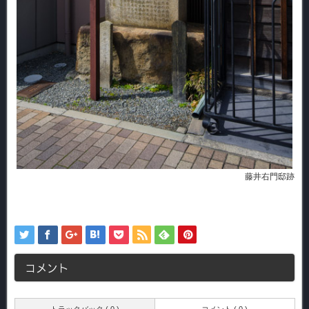
藤井右門邸跡
コメント
トラックバック ( 0 )
コメント ( 0 )