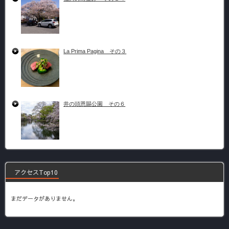
La Prima Pagina その３
井の頭恩賜公園 その６
アクセスTop10
まだデータがありません。