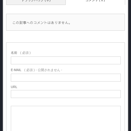
この記事へのコメントはありません。
名前
( 必須 )
E-MAIL
( 必須 ) - 公開されません -
URL