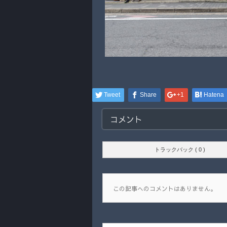
Tweet
Share
+1
Hatena
コメント
トラックバック ( 0 )
この記事へのコメントはありません。