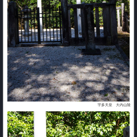
宇多天皇 大内山陵