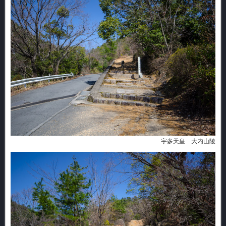
宇多天皇 大内山陵