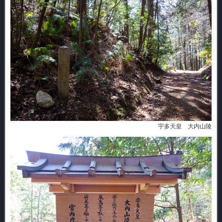
宇多天皇 大内山陵