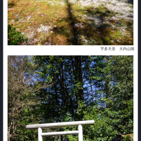
宇多天皇 大内山陵