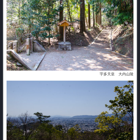
宇多天皇 大内山陵