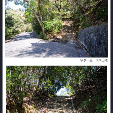
宇多天皇 大内山陵