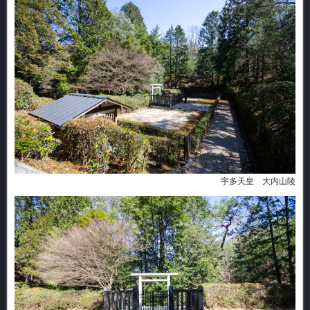
宇多天皇 大内山陵