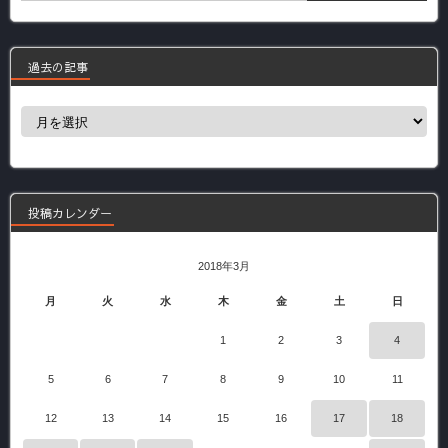
過去の記事
過
去
の
記
事
投稿カレンダー
2018年3月
月
火
水
木
金
土
日
1
2
3
4
5
6
7
8
9
10
11
12
13
14
15
16
17
18