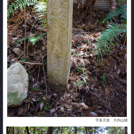
宇多天皇 大内山陵