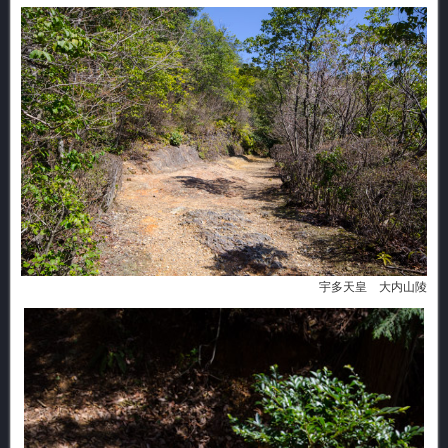
宇多天皇 大内山陵