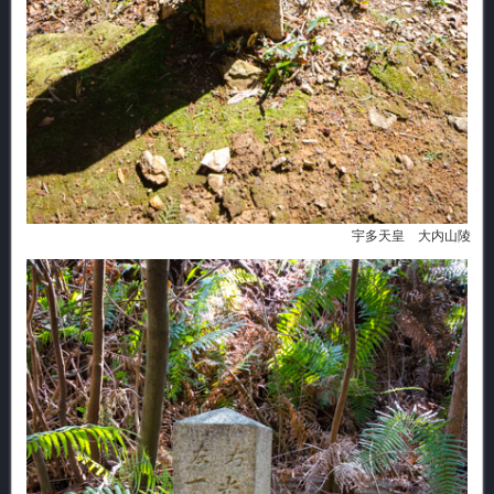
宇多天皇 大内山陵