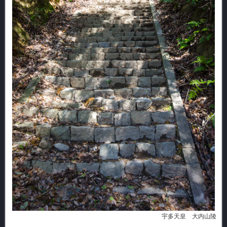
宇多天皇 大内山陵