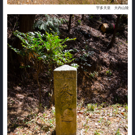
宇多天皇 大内山陵