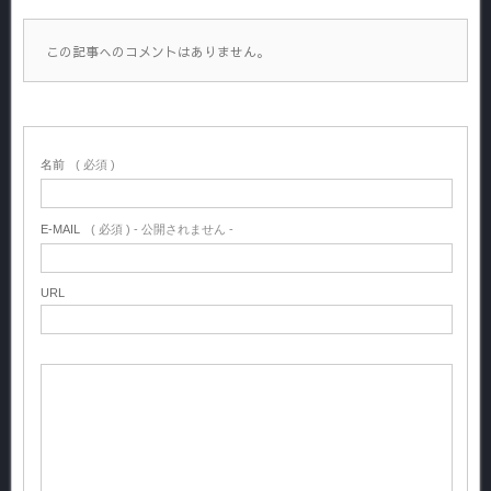
この記事へのコメントはありません。
名前
( 必須 )
E-MAIL
( 必須 ) - 公開されません -
URL