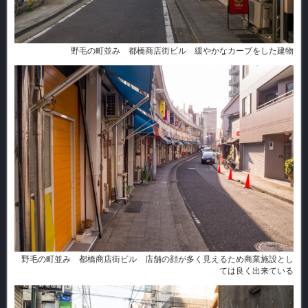
野毛の町並み 都橋商店街ビル 緩やかなカーブをした建物
野毛の町並み 都橋商店街ビル 店舗の顔が多く見えるため商業施設とし
ては良く出来ている