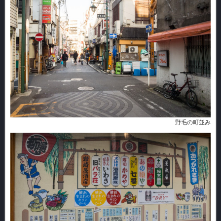
野毛の町並み