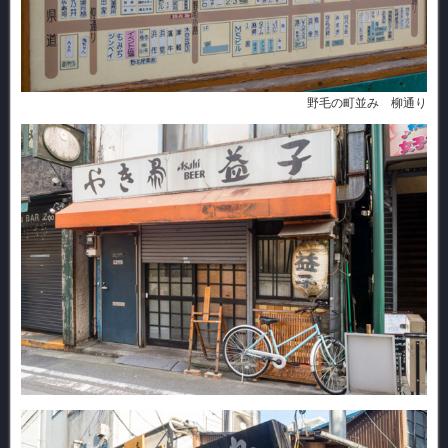
野毛の町並み 柳通り