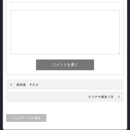
萬珍樓 その２
ビフテキ家あづま
トップページに戻る