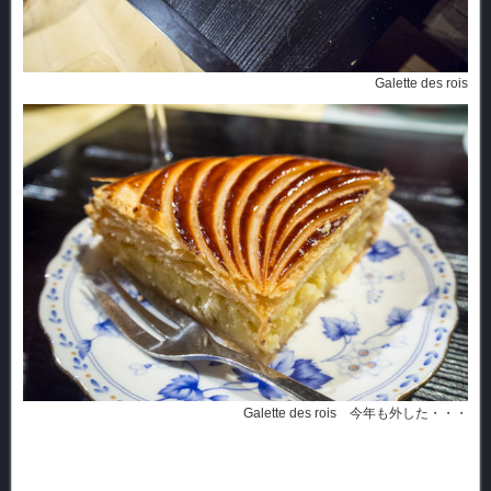
Galette des rois
Galette des rois 今年も外した・・・