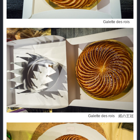
Galette des rois
Galette des rois 紙の王冠