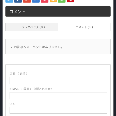
コメント
トラックバック ( 0 )
コメント ( 0 )
この記事へのコメントはありません。
名前
( 必須 )
E-MAIL
( 必須 ) - 公開されません -
URL