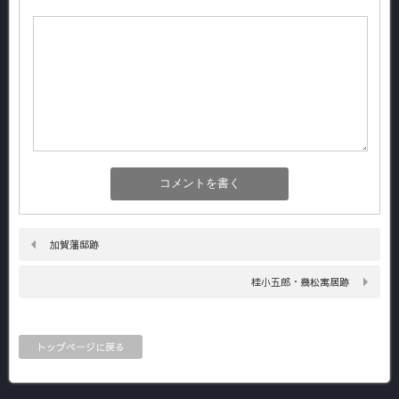
加賀藩邸跡
桂小五郎・幾松寓居跡
トップページに戻る