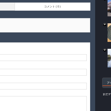
コメント ( 0 )
ア
まだデ