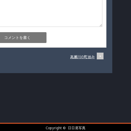
高瀬川の町並み
Copyright ©
日日是写真