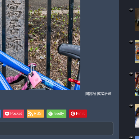
間部詮勝寓居跡
Pocket
RSS
feedly
Pin it