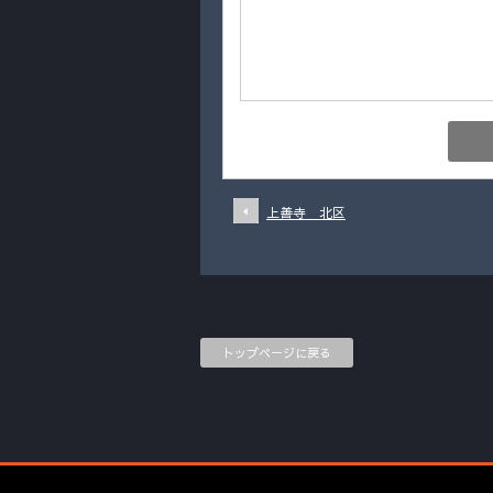
上善寺 北区
トップページに戻る