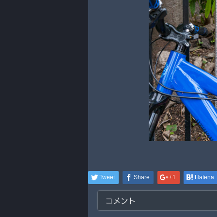
Tweet
Share
+1
Hatena
コメント