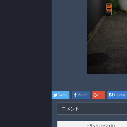
Tweet
Share
+1
Hatena
コメント
トラックバック ( 0 )