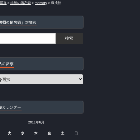
写真
>
徘徊の備忘録
>
memory
>
織成館
徘徊の備忘録」の検索
去の記事
稿カレンダー
2011年6月
火
水
木
金
土
日