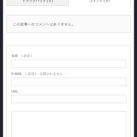
トラックバック ( 0 )
コメント ( 0 )
この記事へのコメントはありません。
名前
( 必須 )
E-MAIL
( 必須 ) - 公開されません -
URL