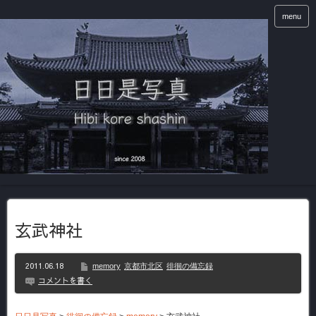
menu
玄武神社
2011.06.18
memory
京都市北区
徘徊の備忘録
コメントを書く