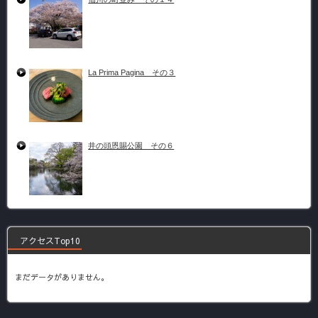
La Prima Pagina その３
井の頭恩賜公園 その６
アクセスTop10
まだデータがありません。