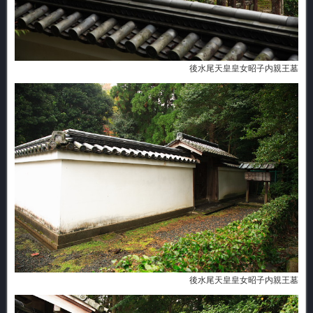
後水尾天皇皇女昭子内親王墓
後水尾天皇皇女昭子内親王墓