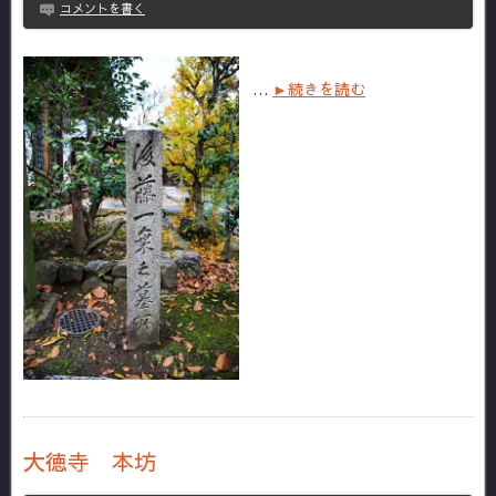
コメントを書く
…
►続きを読む
大徳寺 本坊