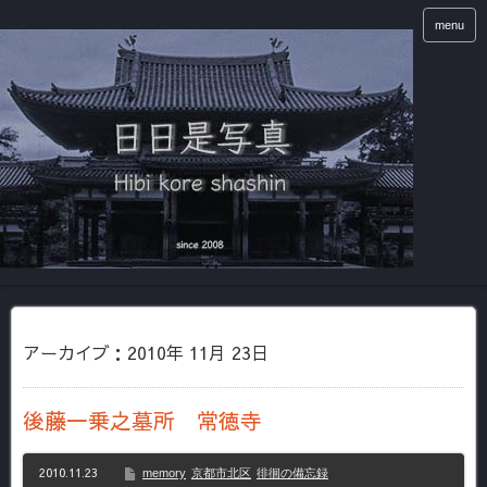
menu
アーカイブ：2010年 11月 23日
後藤一乗之墓所 常徳寺
2010.11.23
memory
京都市北区
徘徊の備忘録