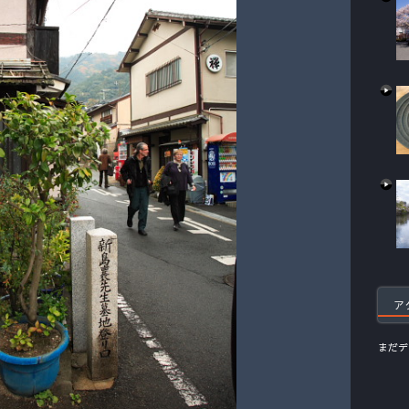
ア
まだデ