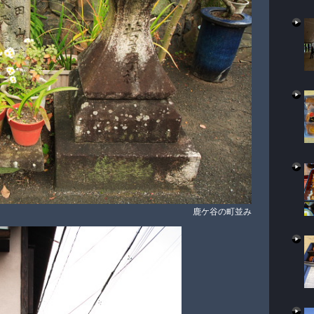
鹿ケ谷の町並み