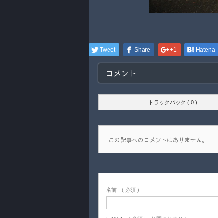
Tweet
Share
+1
Hatena
コメント
トラックバック ( 0 )
この記事へのコメントはありません。
名前
( 必須 )