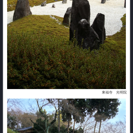
東福寺 光明院