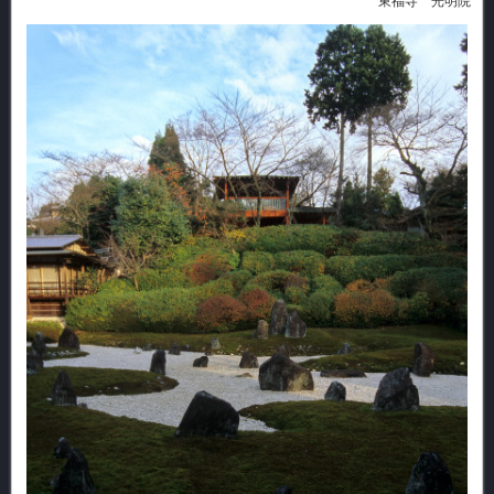
東福寺 光明院