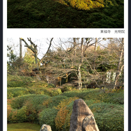
東福寺 光明院