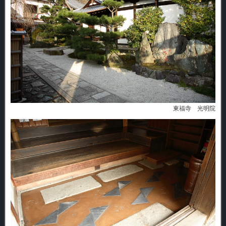
東福寺 光明院