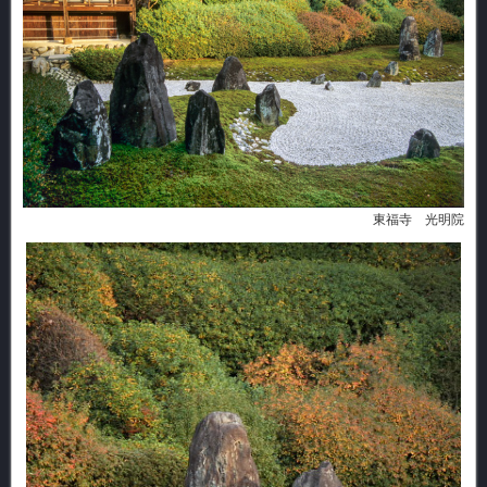
東福寺 光明院