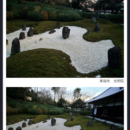
東福寺 光明院