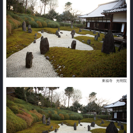
東福寺 光明院