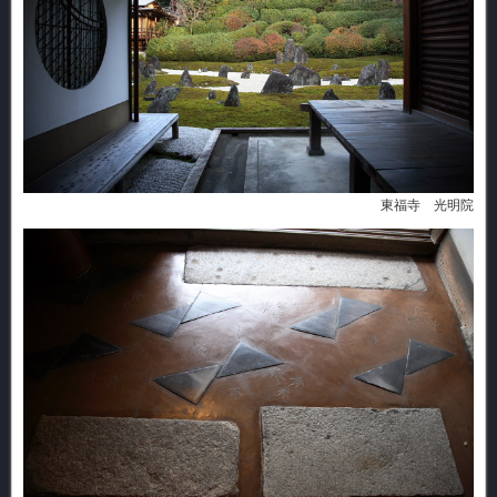
東福寺 光明院