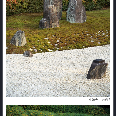
東福寺 光明院