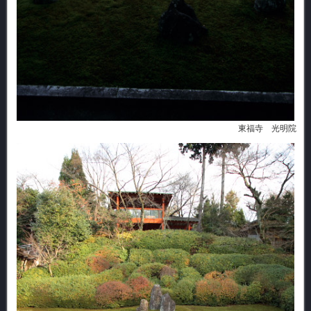
東福寺 光明院