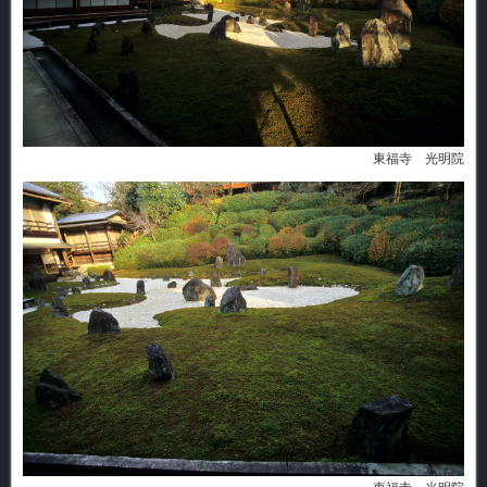
東福寺 光明院