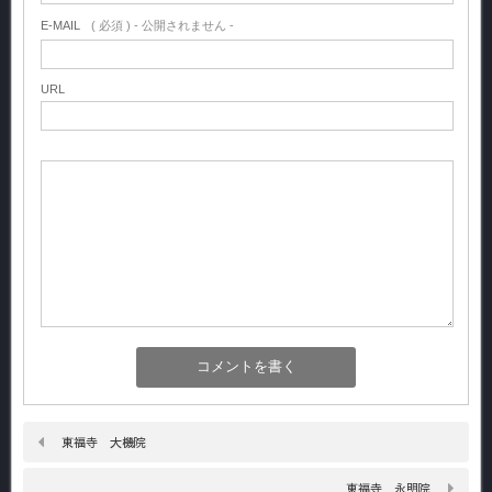
E-MAIL
( 必須 ) - 公開されません -
URL
東福寺 大機院
東福寺 永明院