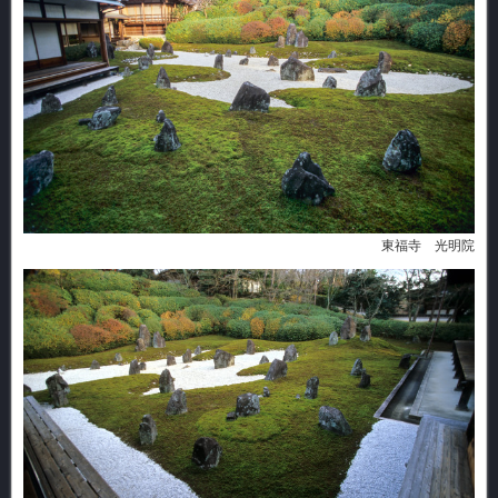
東福寺 光明院