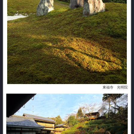
東福寺 光明院