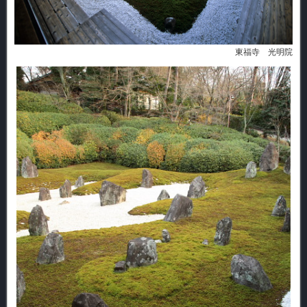
東福寺 光明院