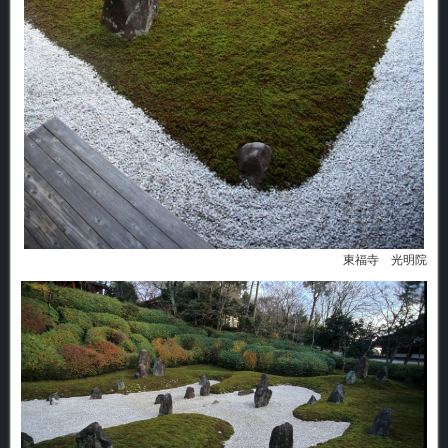
東福寺 光明院