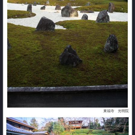
東福寺 光明院