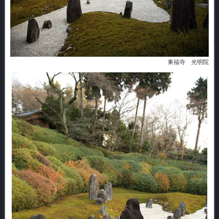
東福寺 光明院