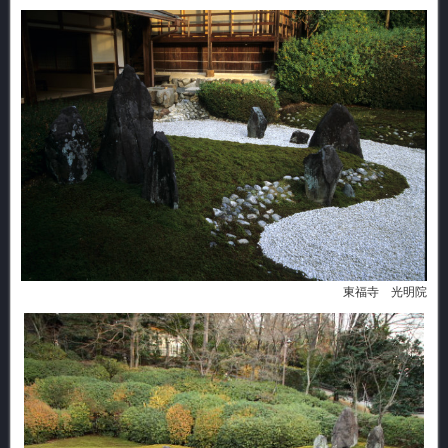
東福寺 光明院