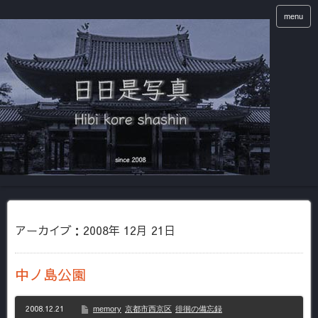
menu
アーカイブ：2008年 12月 21日
中ノ島公園
2008.12.21
memory
京都市西京区
徘徊の備忘録