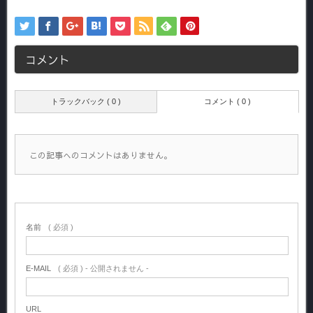
コメント
トラックバック ( 0 )
コメント ( 0 )
この記事へのコメントはありません。
名前
( 必須 )
E-MAIL
( 必須 ) - 公開されません -
URL