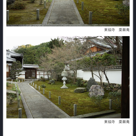
東福寺 栗棘庵
東福寺 栗棘庵