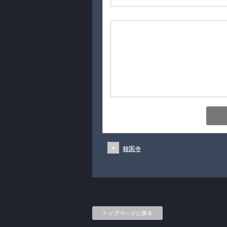
報国寺
トップページに戻る