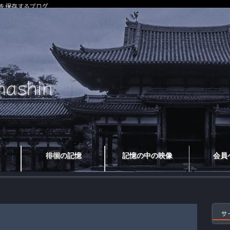
を保存するブログ
徘徊の記憶
記憶の中の映像
会員
サ