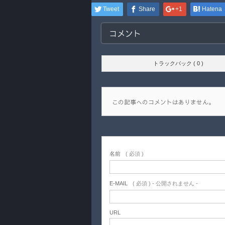
Tweet
Share
+1
Hatena
コメント
トラックバック ( 0 )
この記事へのコメントはありません。
名前
( 必須 )
E-MAIL
( 必須 ) - 公開されません -
URL