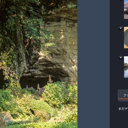
ア
まだデ