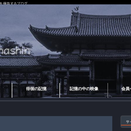
を保存するブログ
徘徊の記憶
記憶の中の映像
会員
サ