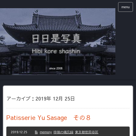
menu
アーカイブ：2019年 12月 25日
Patisserie Yu Sasage その８
2019.12.25
memory
徘徊の備忘録
東京都世田谷区