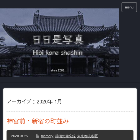
menu
アーカイブ：2020年 1月
神宮前・新宿の町並み
2020.01.25
memory
徘徊の備忘録
東京都渋谷区