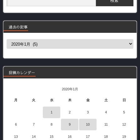
過去の記事
過
去
の
記
事
投稿カレンダー
2020年1月
月
火
水
木
金
土
日
1
2
3
4
5
6
7
8
9
10
11
12
13
14
15
16
17
18
19