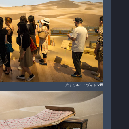
旅するルイ・ヴィトン展