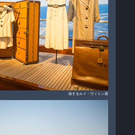
旅するルイ・ヴィトン展