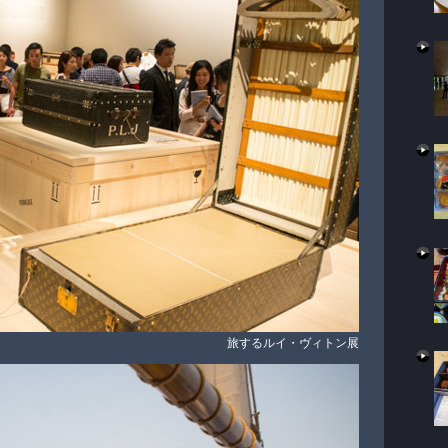
旅するルイ・ヴィトン展