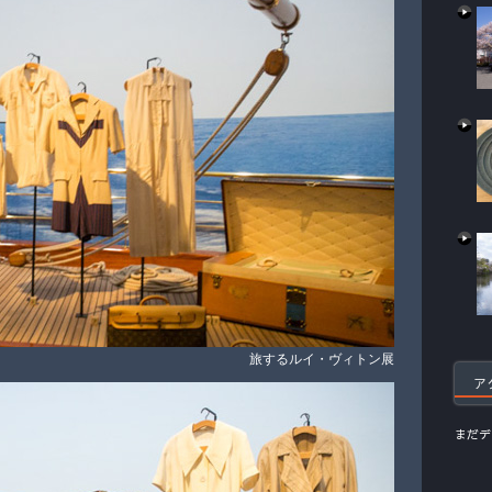
旅するルイ・ヴィトン展
ア
まだデ