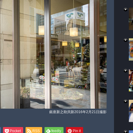
銀座新之助貝新 2016年2月21日撮影
Pocket
RSS
feedly
Pin it