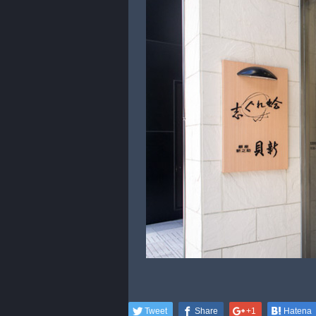
Tweet
Share
+1
Hatena