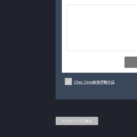
Chez Cima新宿伊勢丹店
トップページに戻る