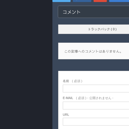
コメント
トラックバック ( 0 )
この記事へのコメントはありません。
名前
( 必須 )
E-MAIL
( 必須 ) - 公開されません -
URL