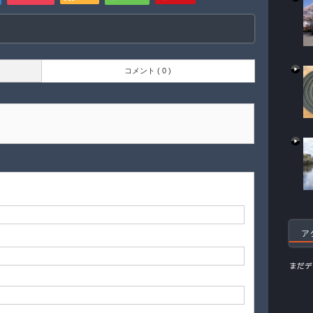
コメント ( 0 )
ア
まだデ