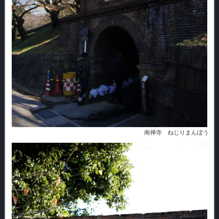
南禅寺 ねじりまんぼう