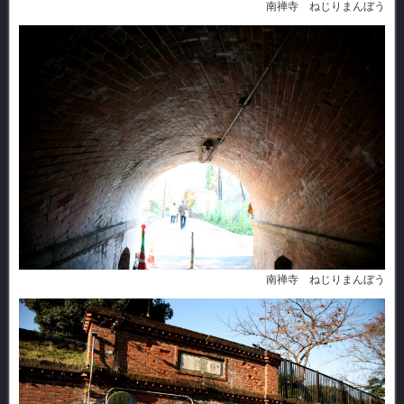
南禅寺 ねじりまんぼう
南禅寺 ねじりまんぼう