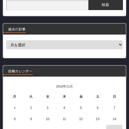
過去の記事
過
去
の
記
事
投稿カレンダー
2010年11月
月
火
水
木
金
土
日
1
2
3
4
5
6
7
8
9
10
11
12
13
14