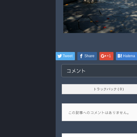
Tweet
Share
+1
Hatena
コメント
トラックバック ( 0 )
この記事へのコメントはありません。