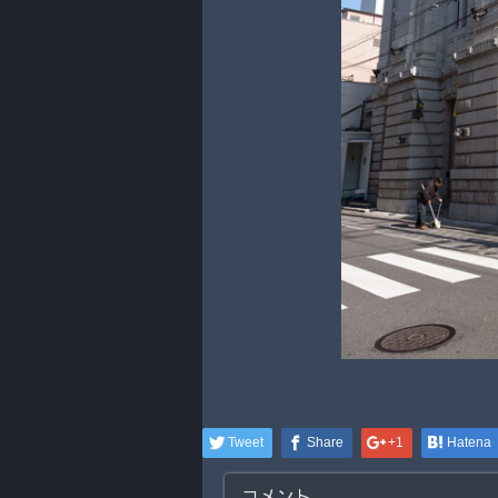
Tweet
Share
+1
Hatena
コメント