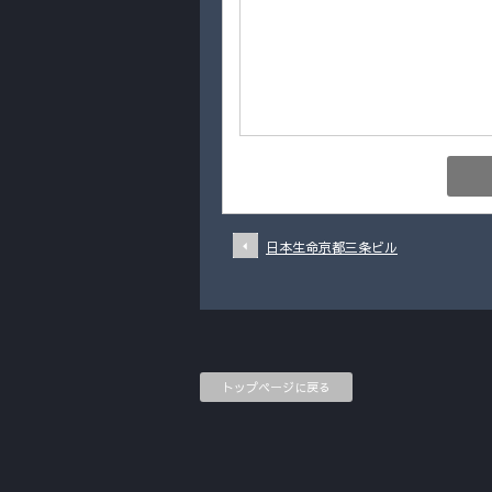
日本生命京都三条ビル
トップページに戻る