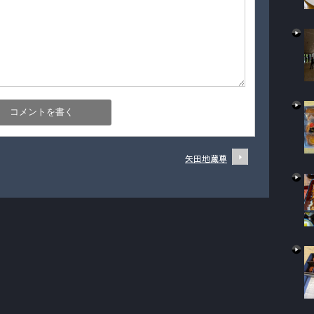
矢田地蔵尊