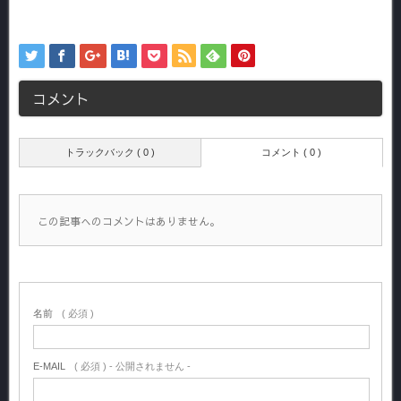
コメント
トラックバック ( 0 )
コメント ( 0 )
この記事へのコメントはありません。
名前
( 必須 )
E-MAIL
( 必須 ) - 公開されません -