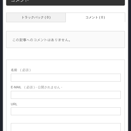
トラックバック ( 0 )
コメント ( 0 )
この記事へのコメントはありません。
名前
( 必須 )
E-MAIL
( 必須 ) - 公開されません -
URL