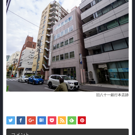
旧八十一銀行本店跡
コメント