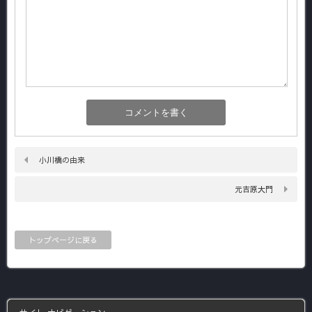
小川橋の由来
元吉原大門
トップページに戻る