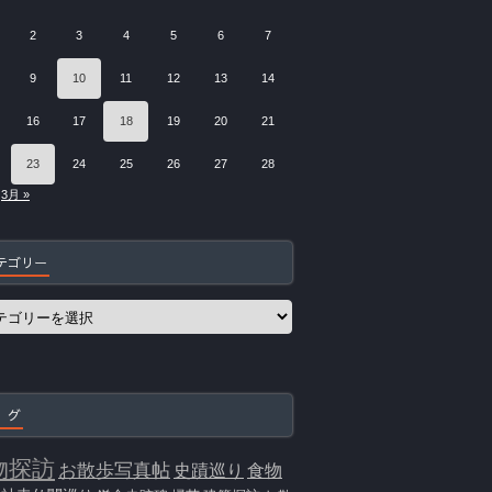
2
3
4
5
6
7
9
10
11
12
13
14
16
17
18
19
20
21
23
24
25
26
27
28
3月 »
テゴリー
 グ
物探訪
お散歩写真帖
史蹟巡り
食物