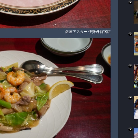
銀座アスター 伊勢丹新宿店