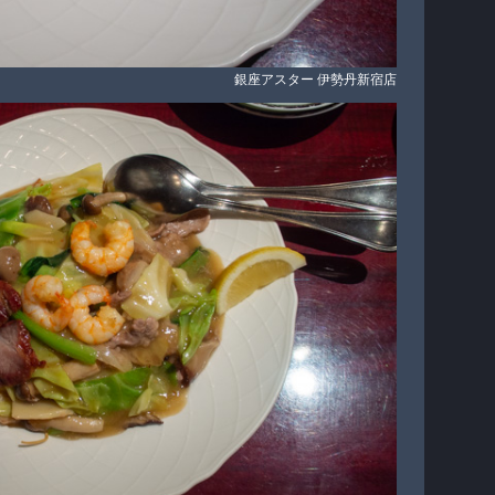
銀座アスター 伊勢丹新宿店