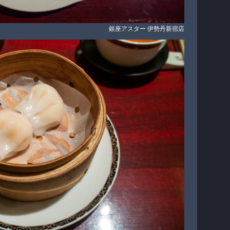
銀座アスター 伊勢丹新宿店