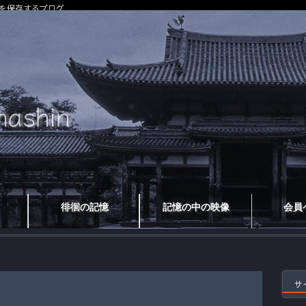
を保存するブログ
徘徊の記憶
記憶の中の映像
会員
サ