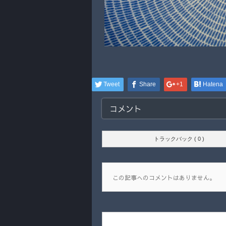
Tweet
Share
+1
Hatena
コメント
トラックバック ( 0 )
この記事へのコメントはありません。